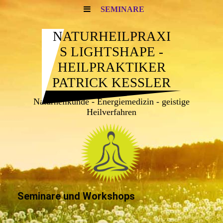
SEMINARE
NATURHEILPRAXI
S LIGHTSHAPE -
HEILPRAKTIKER
PATRICK KESSLER
Naturheilkunde - Energiemedizin - geistige
Heilverfahren
Seminare und Workshops