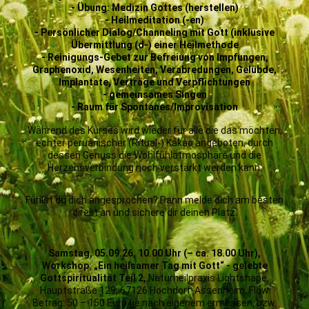
- Übung: Medizin Gottes (herstellen)
- Heilmeditation (-en)
- Persönlicher Dialog/Channeling mit Gott (inklusive
Übermittlung (d-) einer Heilmethode
- Reinigungs-Gebet zur Befreiung von Impfungen,
Graphenoxid, Wesenheiten, Verabredungen, Gelübde,
Implantate, Verträge und Verpflichtungen
- gemeinsames Singen
- Raum für Spontanes/Improvisation
Während des Kurses wird wieder für alle die das möchten,
echter peruanischer (Ritual-) Kakao angeboten, durch
dessen Genuss die Wohlfühlatmosphäre und die
Herzensverbindung noch verstärkt werden kann.
Fühlst du dich angesprochen? Dann melde dich am besten
direkt an und sichere dir deinen Platz.
Samstag, 05.09.26, 10.00 Uhr (– ca. 18.00 Uhr),
Workshop: „Ein heilsamer Tag mit Gott“ - gelebte
Gottspiritualität Teil 2,
Naturheilpraxis Lightshape,
Hauptstraße 129, 67126 Hochdorf-Assenheim, Flow
Betrag: 50 – 150 Euro (je nach eigenem ermessen, bzw.