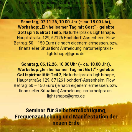
finanzieller Situation) Anmeldung: naturheilpraxis-
lightshape@gmx.de
Samstag, 07.11.26, 10.00 Uhr (– ca. 18.00 Uhr),
Workshop: „Ein heilsamer Tag mit Gott“ - gelebte
Gottspiritualität Teil 2
, Naturheilpraxis Lightshape,
Hauptstraße 129, 67126 Hochdorf-Assenheim, Flow
Betrag: 50 – 150 Euro (je nach eigenem ermessen, bzw.
finanzieller Situation) Anmeldung: naturheilpraxis-
lightshape@gmx.de
Sonntag, 06.12.26, 10.00 Uhr (– ca. 18.00 Uhr),
Workshop: „Ein heilsamer Tag mit Gott“ - gelebte
Gottspiritualität Teil 2,
Naturheilpraxis Lightshape,
Hauptstraße 129, 67126 Hochdorf-Assenheim, Flow
Betrag: 50 – 150 Euro (je nach eigenem ermessen, bzw.
finanzieller Situation) Anmeldung: naturheilpraxis-
lightshape@gmx.de
Seminar für Selbstermächtigung,
Frequenzanhebung und Manifestation der
neuen Erde