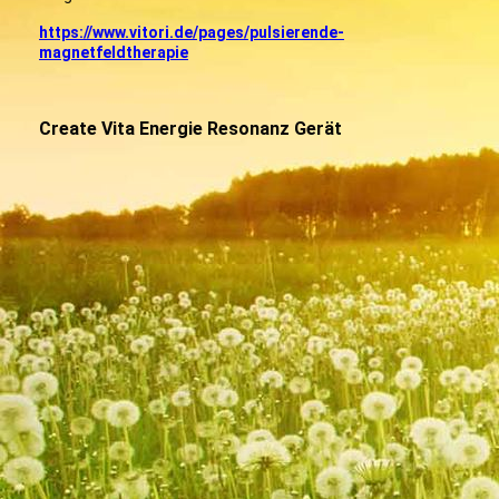
https://www.vitori.de/pages/pulsierende-
magnetfeldtherapie
Create Vita Energie Resonanz Gerät