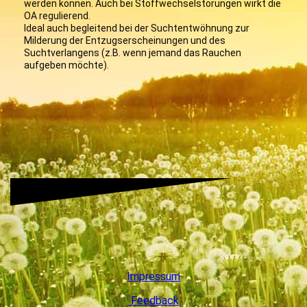
werden können. Auch bei Stoffwechselstörungen wirkt die
OA regulierend.
Ideal auch begleitend bei der Suchtentwöhnung zur
Milderung der Entzugserscheinungen und des
Suchtverlangens (z.B. wenn jemand das Rauchen
aufgeben möchte).
Impressum
Feedback